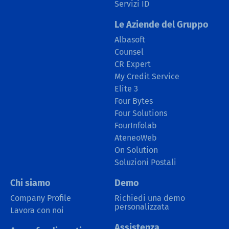
Servizi ID
Le Aziende del Gruppo
Albasoft
Counsel
CR Expert
My Credit Service
Elite 3
Four Bytes
Four Solutions
FourInfolab
AteneoWeb
On Solution
Soluzioni Postali
Chi siamo
Demo
Company Profile
Richiedi una demo
personalizzata
Lavora con noi
Assistenza