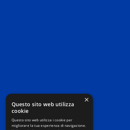
×
Questo sito web utilizza
cookie
Questo sito web utilizza i cookie per
migliorare la tua esperienza di navigazione.