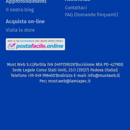
Approfondimenti
Contattaci
Il nostro blog
FAQ (Domande frequenti)
Acquista on-line
Visita lo store
Must Web S.r.l.
Partita IVA 04911590281
Iscrizione REA PD-427900
Sede Legale Corso Stati Uniti, 23/I (35127) Padova (Italia)
Telefono +39 049 9964001
Indirizzo E-mail: info@mustweb.it
Pec: must.web@lamiapec.it