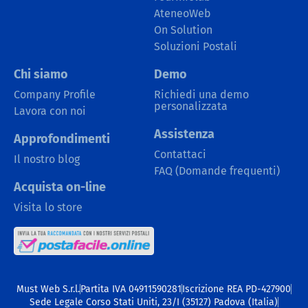
AteneoWeb
On Solution
Soluzioni Postali
Chi siamo
Demo
Company Profile
Richiedi una demo
personalizzata
Lavora con noi
Assistenza
Approfondimenti
Contattaci
Il nostro blog
FAQ (Domande frequenti)
Acquista on-line
Visita lo store
Must Web S.r.l.
Partita IVA 04911590281
Iscrizione REA PD-427900
Sede Legale Corso Stati Uniti, 23/I (35127) Padova (Italia)