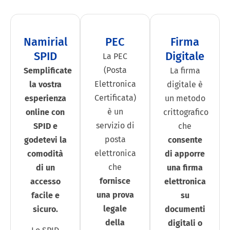
Namirial
PEC
Firma
SPID
Digitale
La PEC
(Posta
Semplificate
La firma
Elettronica
la vostra
digitale è
Certificata)
esperienza
un metodo
è un
online con
crittografico
servizio di
SPID e
che
posta
godetevi la
consente
elettronica
comodità
di apporre
che
di un
una firma
fornisce
accesso
elettronica
una prova
facile e
su
legale
sicuro.
documenti
della
digitali o