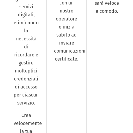
con un
sarà veloce
servizi
nostro
e comodo.
digitali,
operatore
eliminando
e inizia
la
subito ad
necessità
inviare
di
comunicazioni
ricordare e
certificate.
gestire
molteplici
credenziali
di accesso
per ciascun
servizio.
Crea
velocemente
la tua