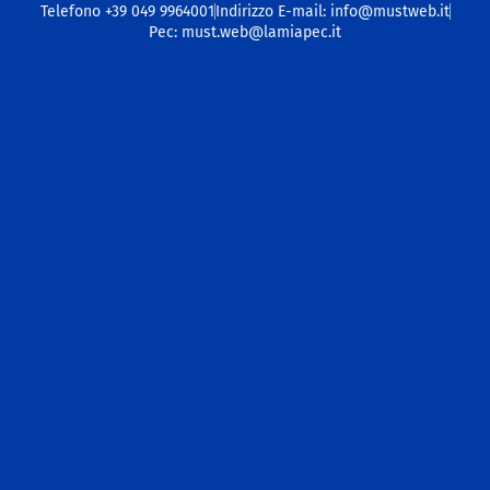
Telefono +39 049 9964001
Indirizzo E-mail: info@mustweb.it
Pec: must.web@lamiapec.it