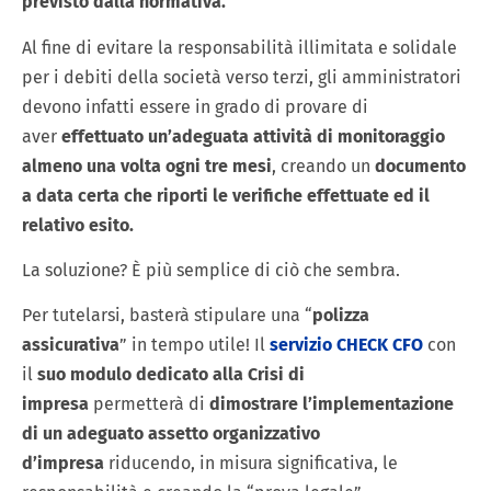
previsto dalla normativa.
Al fine di evitare la responsabilità illimitata e solidale
per i debiti della società verso terzi, gli amministratori
devono infatti essere in grado di provare di
aver
effettuato un’adeguata attività di monitoraggio
almeno una volta ogni tre mesi
, creando un
documento
a data certa che riporti le verifiche effettuate ed il
relativo esito.
La soluzione? È più semplice di ciò che sembra.
Per tutelarsi, basterà stipulare una “
polizza
assicurativa
” in tempo utile! Il
servizio CHECK CFO
con
il
suo modulo dedicato alla Crisi di
impresa
permetterà di
dimostrare l’implementazione
di un adeguato assetto organizzativo
d’impresa
riducendo, in misura significativa, le