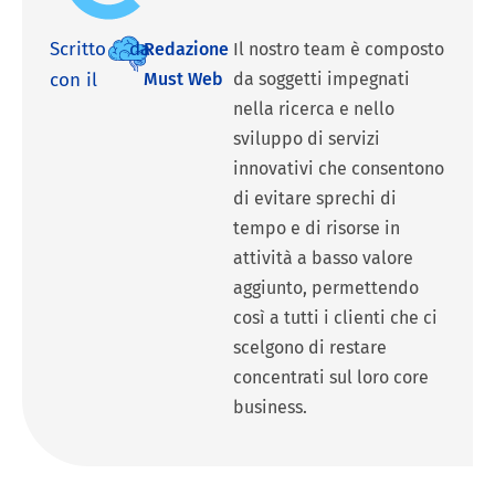
Scritto
da:
Redazione
Il nostro team è composto
con il
Must Web
da soggetti impegnati
nella ricerca e nello
sviluppo di servizi
innovativi che consentono
di evitare sprechi di
tempo e di risorse in
attività a basso valore
aggiunto, permettendo
così a tutti i clienti che ci
scelgono di restare
concentrati sul loro core
business.