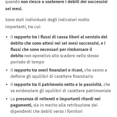
quando
non riesce a sostenere i debiti dei successivi
sei mesi.
Sono stati individuati degli indicatori molto
importanti, tra cui:
Il
rapporto tra i flussi di cassa liberi al servizio del
debito che sono attesi nei sei mesi successivi, e i
flussi che sono necessari per rimborsare il
debito
non operativo allo scadere nello stesso
periodo di tempo
Il
rapporto tra oneri finanziari e ricavi,
che vanno a
definire gli squilibri di carattere finanziario
Il
rapporto tra il patrimonio netto e le passività
, che
va evidenziare gli squilibri di carattere patrimoniale
La
presenza di reiterati e importanti ritardi nei
pagamenti,
sia in merito alla retribuzione dei
dipendenti che debiti verso i fornitori