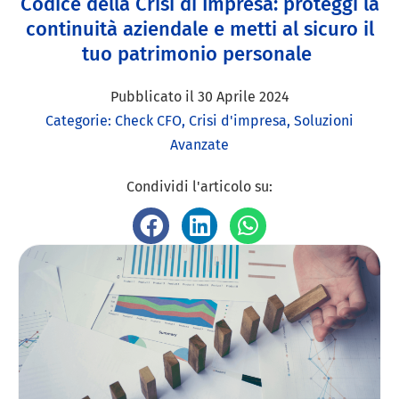
Codice della Crisi di Impresa: proteggi la
continuità aziendale e metti al sicuro il
tuo patrimonio personale
Pubblicato il
30 Aprile 2024
Categorie:
Check CFO
,
Crisi d'impresa
,
Soluzioni
Avanzate
Condividi l'articolo su: