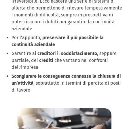
irreversibile. Ecco nascere una serie di sistemi di
allerta che permettono di rilevare tempestivamente
i momenti di difficoltà, sempre in prospettiva di
poter risanare i debiti per garantire la continuità
aziendale
Per l’appunto,
preservare il più possibile la
continuità aziendale
Garantire ai
creditori
il
soddisfacimento
, seppure
parziale, dei
crediti
che vantano nei confronti
dell’impresa
Scongiurare le conseguenze connesse la chiusura di
un’attività
, soprattutto in termini di perdita di posti
di lavoro