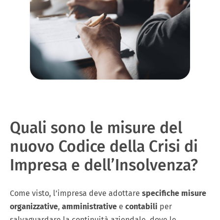
Quali sono le misure del
nuovo Codice della Crisi di
Impresa e dell’Insolvenza?
Come visto, l’impresa deve adottare
specifiche misure
organizzative
,
amministrative
e
contabili
per
salvaguardare la continuità aziendale, dove le