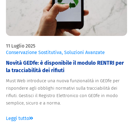
11 Luglio 2025
Conservazione Sostitutiva
,
Soluzioni Avanzate
Novità GEDfe: è disponibile il modulo RENTRI per
la tracciabilità dei rifiuti
Must Web introduce una nuova funzionalità in GEDfe per
rispondere agli obblighi normativi sulla tracciabilità dei
rifiuti. Gestisci il Registro Elettronico con GEDfe in modo
semplice, sicuro e a norma.
Leggi tutto