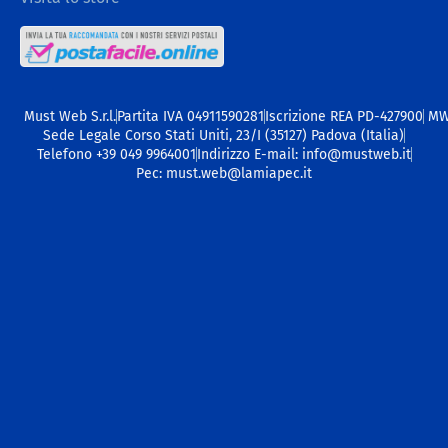
Must Web S.r.l.
Partita IVA 04911590281
Iscrizione REA PD-427900
M
Sede Legale Corso Stati Uniti, 23/I (35127) Padova (Italia)
Telefono +39 049 9964001
Indirizzo E-mail: info@mustweb.it
Pec: must.web@lamiapec.it