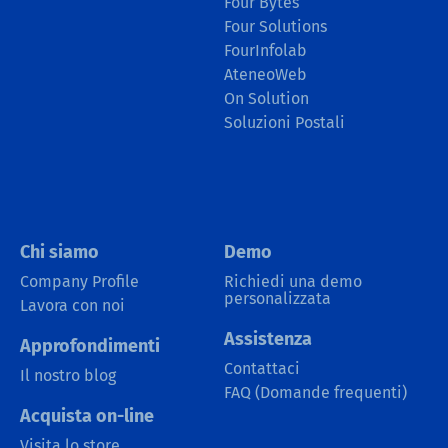
Four Bytes
Four Solutions
FourInfolab
AteneoWeb
On Solution
Soluzioni Postali
Chi siamo
Demo
Company Profile
Richiedi una demo
personalizzata
Lavora con noi
Assistenza
Approfondimenti
Contattaci
Il nostro blog
FAQ (Domande frequenti)
Acquista on-line
Visita lo store