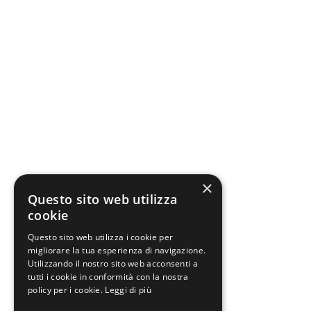
×
Questo sito web utilizza
cookie
Questo sito web utilizza i cookie per
migliorare la tua esperienza di navigazione.
Utilizzando il nostro sito web acconsenti a
tutti i cookie in conformità con la nostra
policy per i cookie.
Leggi di più