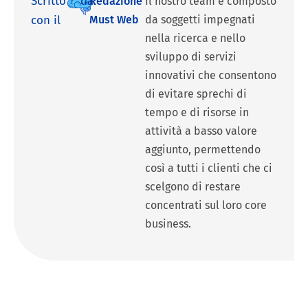
Scritto
da:
Redazione
Il nostro team è composto
con il
Must Web
da soggetti impegnati
nella ricerca e nello
sviluppo di servizi
innovativi che consentono
di evitare sprechi di
tempo e di risorse in
attività a basso valore
aggiunto, permettendo
così a tutti i clienti che ci
scelgono di restare
concentrati sul loro core
business.