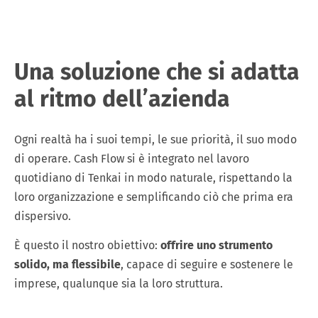
Una soluzione che si adatta
al ritmo dell’azienda
Ogni realtà ha i suoi tempi, le sue priorità, il suo modo
di operare. Cash Flow si è integrato nel lavoro
quotidiano di Tenkai in modo naturale, rispettando la
loro organizzazione e semplificando ciò che prima era
dispersivo.
È questo il nostro obiettivo:
offrire uno strumento
solido, ma flessibile
, capace di seguire e sostenere le
imprese, qualunque sia la loro struttura.