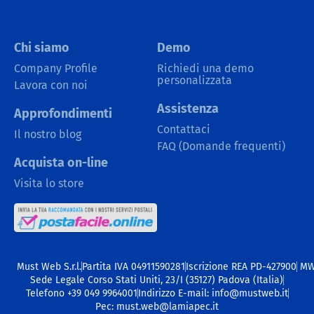
Chi siamo
Demo
Company Profile
Richiedi una demo
personalizzata
Lavora con noi
Assistenza
Approfondimenti
Contattaci
Il nostro blog
FAQ (Domande frequenti)
Acquista on-line
Visita lo store
Must Web S.r.l.
Partita IVA 04911590281
Iscrizione REA PD-427900
M
Sede Legale Corso Stati Uniti, 23/I (35127) Padova (Italia)
Telefono +39 049 9964001
Indirizzo E-mail: info@mustweb.it
Pec: must.web@lamiapec.it