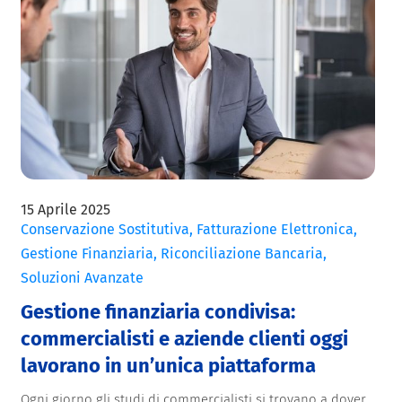
15 Aprile 2025
Conservazione Sostitutiva
,
Fatturazione Elettronica
,
Gestione Finanziaria
,
Riconciliazione Bancaria
,
Soluzioni Avanzate
Gestione finanziaria condivisa:
commercialisti e aziende clienti oggi
lavorano in un’unica piattaforma
Ogni giorno gli studi di commercialisti si trovano a dover