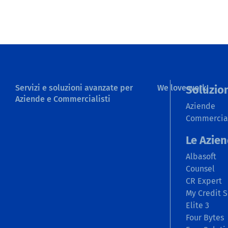
Servizi e soluzioni avanzate per
We love work!
Soluzio
Aziende e Commercialisti
Aziende
Commercial
Le Azie
Albasoft
Counsel
CR Expert
My Credit S
Elite 3
Four Bytes