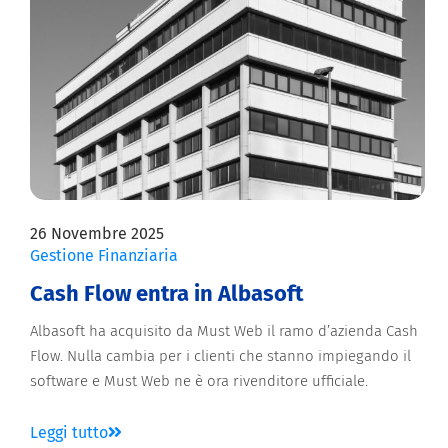
26 Novembre 2025
Gestione Finanziaria
Cash Flow entra in Albasoft
Albasoft ha acquisito da Must Web il ramo d’azienda Cash
Flow. Nulla cambia per i clienti che stanno impiegando il
software e Must Web ne è ora rivenditore ufficiale.
Leggi tutto