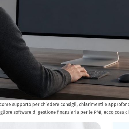
che come supporto per chiedere consigli, chiarimenti e approfo
liore software di gestione finanziaria per le PMI, ecco cosa ci