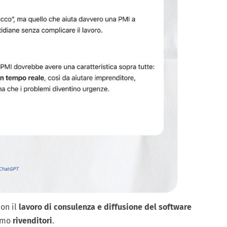
on il
lavoro di consulenza e diffusione del software
iamo
rivenditori
.