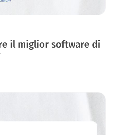
e il miglior software di
?