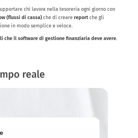
upportare chi lavora nella tesoreria ogni giorno con
low (flussi di cassa)
che di creare
report
che gli
zione in modo semplice e veloce.
li che il software di gestione finanziaria deve avere
.
tempo reale