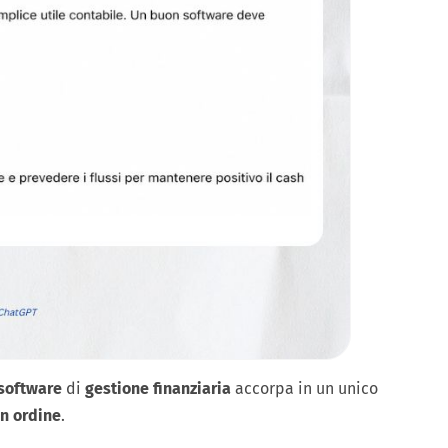
software
di
gestione finanziaria
accorpa in un unico
in ordine
.