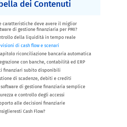
bella dei Contenuti
 caratteristiche deve avere il miglior
tware di gestione finanziaria per PMI?
trollo della liquidità in tempo reale
visioni di cash flow e scenari
capitolo riconciliazione bancaria automatica
tegrazione con banche, contabilità ed ERP
i finanziari subito disponibili
tione di scadenze, debiti e crediti
software di gestione finanziaria semplice
urezza e controllo degli accessi
porto alle decisioni finanziarie
siglieresti Cash Flow?