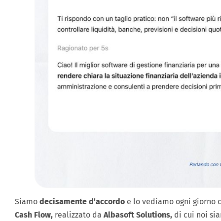
Siamo
decisamente d’accordo
e lo vediamo ogni giorno c
Cash Flow,
realizzato da
Albasoft Solutions,
di cui noi s