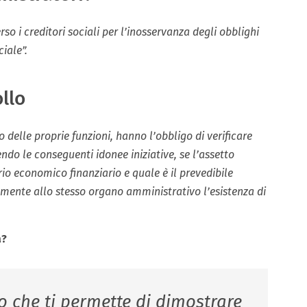
so i creditori sociali per l’inosservanza degli obblighi
iale”.
ollo
 delle proprie funzioni, hanno l’obbligo di verificare
o le conseguenti idonee iniziative, se l’assetto
rio economico finanziario e quale è il prevedibile
ente allo stesso organo amministrativo l’esistenza di
a?
o che ti
permette di dimostrare