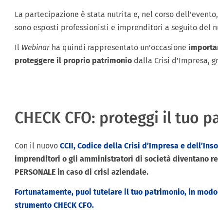
La partecipazione è stata nutrita e, nel corso dell’evento,
sono esposti professionisti e imprenditori a seguito del n
Il
Webinar
ha quindi rappresentato un’occasione
importan
proteggere il proprio patrimonio
dalla Crisi d’Impresa, g
CHECK CFO: proteggi il tuo p
Con il nuovo
CCII, Codice della Crisi d’Impresa e dell’Ins
imprenditori o gli amministratori di società diventano r
PERSONALE in caso di crisi aziendale.
Fortunatamente, puoi tutelare il tuo patrimonio, in modo
strumento
CHECK CFO
.