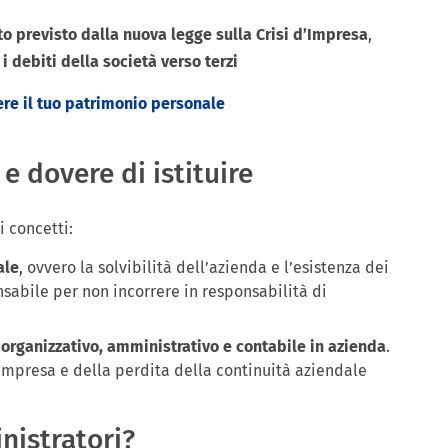
 previsto dalla nuova legge sulla Crisi d’Impresa
,
 i debiti della società verso terzi
ere il tuo patrimonio personale
e dovere di istituire
i concetti:
ale
, ovvero la solvibilità dell’azienda e l’esistenza dei
sabile per non incorrere in responsabilità di
o organizzativo, amministrativo e contabile in azienda
.
l’impresa e della perdita della continuità aziendale
nistratori?