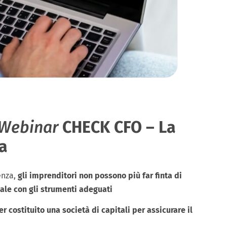
Webinar
CHECK CFO – La
sa
enza,
gli imprenditori non possono più far finta di
ale con gli strumenti adeguati
r costituito una società di capitali per assicurare il