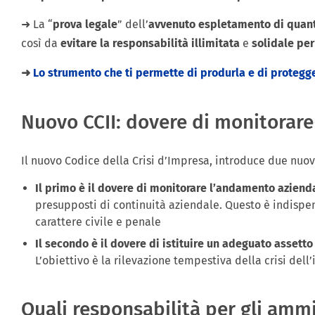
➜ La “
prova legale
” dell’
avvenuto espletamento di quanto
così da
evitare la responsabilità illimitata
e
solidale per
➜
Lo strumento che ti permette di produrla e di protegg
Nuovo CCII: dovere di monitorare 
Il nuovo Codice della Crisi d’Impresa, introduce due nuov
Il primo è il dovere di monitorare l’andamento aziend
presupposti di continuità aziendale. Questo è indispen
carattere civile e penale
Il secondo è il dovere di istituire un adeguato assett
L’obiettivo è la rilevazione tempestiva della crisi del
Quali responsabilità per gli ammi