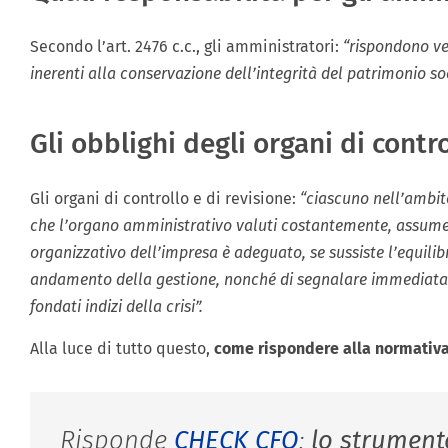
Secondo l’art. 2476 c.c., gli amministratori:
“rispondono ver
inerenti alla conservazione dell’integrità del patrimonio soc
Gli obblighi degli organi di contr
Gli organi di controllo e di revisione:
“ciascuno nell’ambito
che l’organo amministrativo valuti costantemente, assumend
organizzativo dell’impresa è adeguato, se sussiste l’equilib
andamento della gestione, nonché di segnalare immediatam
fondati indizi della crisi”.
Alla luce di tutto questo,
come rispondere alla normativ
Risponde
CHECK CFO
:
lo strument